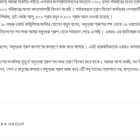
ল) আমরা দ্বিতীয় পর্যায়ে এলাকার জনপ্রতিনিধিদের মাধ্যমে ১৭০০ দুস্থ পরিবারের মধ্যে ত্র
২০০০ পরিবারের মধ্যে খাদ্যসামগ্রী বিতরণ করেছি। পর্যায়ক্রমে ত্রাণ বিতরণ কার্যক্রম দেশব্য
ি পিয়াজ, দুই কেজি আলু, ৫০০ গ্রাম রসুন ও ৫০০ গ্রাম আদা দেওয়া হয়েছে।
নম্বর ওয়ার্ড কাউন্সিলর জাকির হোসেন বাবুল বলেন, ‘বসুন্ধরা গ্রুপের পক্ষ থেকে ১৮ ওয়ার্ডের
ান্তিলগ্নে সব সময় আমরা বসুন্ধরা গ্রুপ থেকে সহায়তা পেয়ে এসেছি। এবারও এর ব্যতিক্রম 
য়া বলেন, ‘বসুন্ধরা গ্রুপ জনগণের কল্যাণে কাজ করে আসছে। এরই ধারাবাহিকতায় এবারও অসহায় 
েশের সংকটময় মুহূর্তে বসুন্ধরা গ্রুপ সব সময় ত্রাণ বিতরণ করে থাকে। আমরা আশা করছি, যত 
 বলেন, ‘দেশ ও মানুষের কল্যাণে বসুন্ধরা গ্রুপ কাজ করে এটি শুধু তাদের স্লোগানে নয়, বাস্তবে
ARA GROUP