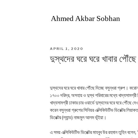
Ahmed Akbar Sobhan
POSTED
APRIL 1, 2020
ON
দুস্থদের ঘরে ঘরে খাবার পৌঁছে দ
দুস্থদের ঘরে ঘরে খাবার পৌঁছে দিচ্ছে বসুন্ধরা গ্রুপ। কর
১৭০০ দরিদ্র, অসহায় ও দুস্থ পরিবারের মধ্যে খাদ্যসামগ্র
খাদ্যসামগ্রী ঢাকার চার ওয়ার্ডে দুস্থদের ঘরে ঘরে পৌঁছে
করেন বসুন্ধরা গ্রুপের সিনিয়র এক্সিকিউটিভ ডিরেক্টর লিয়াক
ডিরেক্টর (ল্যান্ড) নাজমুল আলম ভূঁইয়া।
এ সময় এক্সিকিউটিভ ডিরেক্টর মাহবুব উর রহমান তুহিন বলে