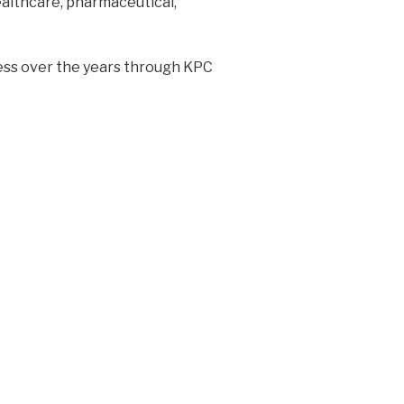
ealthcare, pharmaceutical,
iness over the years through KPC