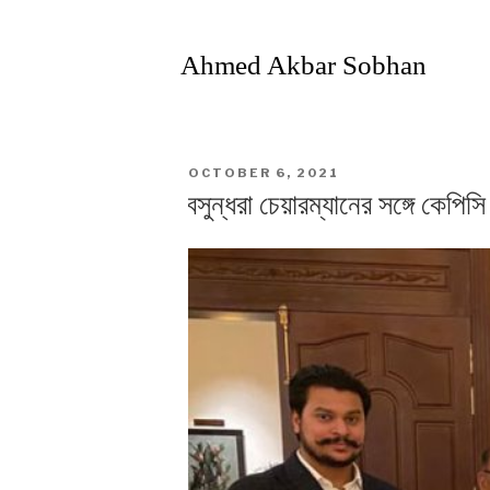
Ahmed Akbar Sobhan
POSTED
OCTOBER 6, 2021
ON
বসুন্ধরা চেয়ারম্যানের সঙ্গে কেপিস