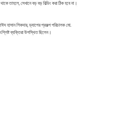
না থাকে তাহলে, সেখানে বড় বড় বিল্ডিং করা ঠিক হবে না।
সাঈদ হাসান শিকদার, ড্যাপের প্রকল্প পরিচালক মো.
্লিষ্ট ব্যক্তিরা উপস্থিত ছিলেন।