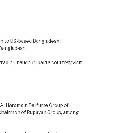
on to US-based Bangladeshi
 Bangladesh.
dip Chaudhuri paid a courtesy visit
Al Haramain Perfume Group of
e-Chairmen of Rupayan Group, among