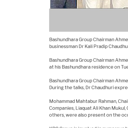
Bashundhara Group Chairman Ahmed 
businessman Dr Kali Pradip Chaudhur
Bashundhara Group Chairman Ahmed A
at his Bashundhara residence on Tu
Bashundhara Group Chairman Ahmed
During the talks, Dr Chaudhuri expre
Mohammad Mahtabur Rahman, Chairm
Companies, Liaquat Ali Khan Mukul,
others, were also present on the oc