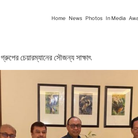
Home
News
Photos
In Media
Awa
ি গ্রুপের চেয়ারম্যানের সৌজন্য সাক্ষাৎ