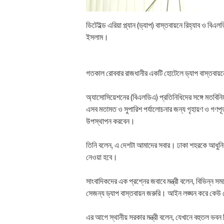
ডিটেইল্ড এরিয়া প্ল্যান (ড্যাপ) বাস্তবায়নে রিহ্যাব ও ব
ইসলাম।
গতকাল রোববার রাজধানীর একটি হোটেলে ড্যাপ বাস্তবায়নের
অ্যাসোসিয়েশনের (বিএলডিএ) প্রতিনিধিদের সঙ্গে মতবিনিময়
এসব মতামত ও সুপারিশ পর্যালোচনার জন্য গৃহায়ণ ও গণপূ
উপস্থাপন করবেন।
তিনি বলেন, এ দেশটা আমাদের সবার। ঢাকা শহরকে আধুনিক ও 
নেওয়া হবে।
সাংবাদিকদের এক প্রশ্নের জবাবে মন্ত্রী বলেন, বিভিন্ন
সেজন্য ড্যাপ বাস্তবায়ন জরুরি। আইন লঙ্ঘন করে কেউ কো
এর আগে স্থানীয় সরকার মন্ত্রী বলেন, যেখানে বহুতল ভবন ন