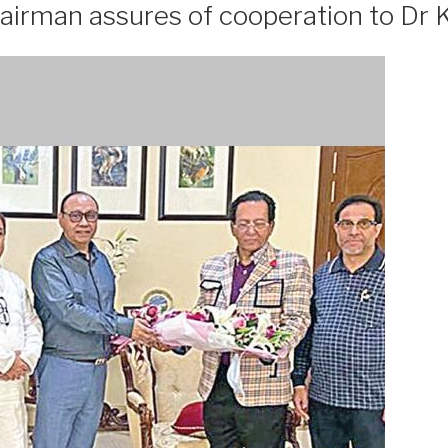
rman assures of cooperation to Dr K