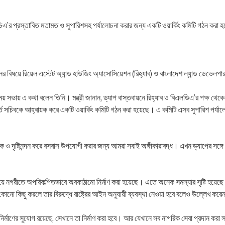
িএলডিএ’র প্রস্তাবিত মতামত ও সুপারিশসহ পর্যালোচনা করার জন্য একটি ওয়ার্কিং কমিটি গঠন করা হ
 বিষয়ে রিয়েল এস্টেট অ্যান্ড হাউজিং অ্যাসোসিয়েশন (রিহ্যাব) ও বাংলাদেশ ল্যান্ড ডেভেলপা
 সভায় এ কথা বলেন তিনি। মন্ত্রী জানান, ড্যাপ বাস্তবায়নে রিহ্যাব ও বিএলডিএ’র পক্ষ থেকে ব
র্ত সচিবকে আহ্বায়ক করে একটি ওয়ার্কিং কমিটি গঠন করা হয়েছে। এ কমিটি এসব সুপারিশ পর্যা
দৃষ্টিনন্দন করে বসবাস উপযোগী করার জন্য আমরা সবাই অঙ্গীকারাবদ্ধ। এখন ড্যাপের সঙ্গে সং
 সময়ে নগরীতে অপরিকল্পিতভাবে অবকাঠামো নির্মাণ করা হয়েছে। এতে অনেক সমস্যার সৃষ্টি হয়েছ
নো কিছু করলে তার বিরুদ্ধে রাষ্ট্রের আইন অনুযায়ী ব্যবস্থা নেওয়া হবে বলেও উল্লেখ করে
ির্মাণের সুযোগ রয়েছে, সেখানে তা নির্মাণ করা হবে। আর যেখানে সব নাগরিক সেবা প্রদান করা স