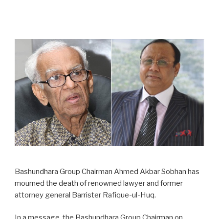
Bashundhara Group Chairman Ahmed Akbar Sobhan has
mourned the death of renowned lawyer and former
attorney general Barrister Rafique-ul-Huq.
In a message, the Bashundhara Group Chairman on