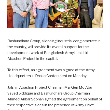
Bashundhara Group, a leading industrial conglomerate in
the country, will provide its overall support for the
development work of Bangladesh Army’s Jolshiri
Abashon Project in the capital.
To this effect, an agreement was signed at the Army
Headquarters in Dhaka Cantonment on Monday.
Jolshiri Abashon Project Chairman Maj Gen Md Abu
Sayed Siddique and Bashundhara Group Chairman
Ahmed Akbar Sobhan signed the agreement on behalf of
their respective sides in the presence of Army Chief