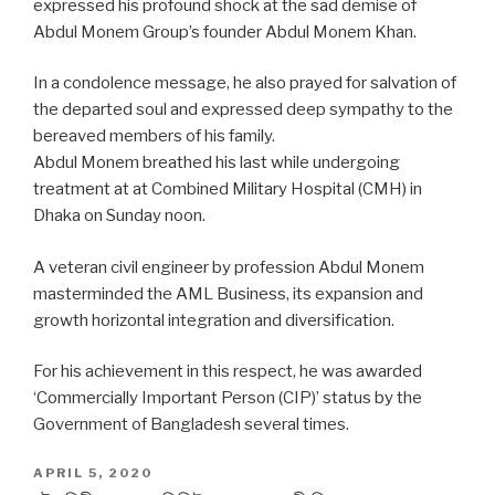
expressed his profound shock at the sad demise of
Abdul Monem Group’s founder Abdul Monem Khan.
In a condolence message, he also prayed for salvation of
the departed soul and expressed deep sympathy to the
bereaved members of his family.
Abdul Monem breathed his last while undergoing
treatment at at Combined Military Hospital (CMH) in
Dhaka on Sunday noon.
A veteran civil engineer by profession Abdul Monem
masterminded the AML Business, its expansion and
growth horizontal integration and diversification.
For his achievement in this respect, he was awarded
‘Commercially Important Person (CIP)’ status by the
Government of Bangladesh several times.
POSTED
APRIL 5, 2020
ON