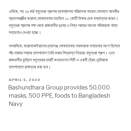
এদিকে, গত ২৯ মার্চ বসুন্ধরা গ্রুপের ব্যবস্থাপনা পরিচালক সায়েম সোবহান আনভীর
প্রধানমন্ত্রীর করোনা মোকাবেলার তহবিলে ১০ কোটি টাকার চেক হস্তান্তর করেন।
বসুন্ধরা গ্রুপের পক্ষ থেকে রাজধানীর দুঃস্থ ও নিম্ন আয়ের অনেক পরিবারকে খাদ্য
সহায়তাও দেওয়া হচ্ছে।
অপরদিকে, করোনাভাইরাসের চ্যালেঞ্জ মোকাবেলায় সরকারকে সহায়তার অংশ হিসেবে
পাঁচ হাজার শয্যার হাসপাতাল তৈরি করার সিদ্ধান্ত নিয়েছে বসুন্ধরা গ্রুপ। এতে
রাজধানীর কুড়িলে বসুন্ধরার চারটি কনভেনশন সিটি ও একটি ট্রেড সেন্টারকে
হাসপাতালে রূপান্তর করা হবে।
POSTED
APRIL 5, 2020
ON
Bashundhara Group provides 50,000
masks, 500 PPE, foods to Bangladesh
Navy