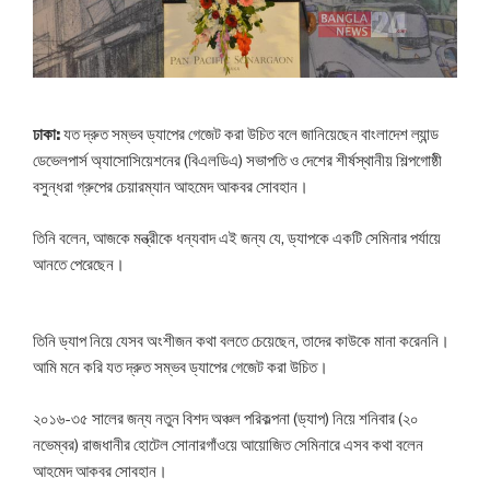
ঢাকা:
যত দ্রুত সম্ভব ড্যাপের গেজেট করা উচিত বলে জানিয়েছেন বাংলাদেশ ল্যান্ড
ডেভেলপার্স অ্যাসোসিয়েশনের (বিএলডিএ) সভাপতি ও দেশের শীর্ষস্থানীয় শিল্পগোষ্ঠী
বসুন্ধরা গ্রুপের চেয়ারম্যান আহমেদ আকবর সোবহান।
তিনি বলেন, আজকে মন্ত্রীকে ধন্যবাদ এই জন্য যে, ড্যাপকে একটি সেমিনার পর্যায়ে
আনতে পেরেছেন।
তিনি ড্যাপ নিয়ে যেসব অংশীজন কথা বলতে চেয়েছেন, তাদের কাউকে মানা করেননি।
আমি মনে করি যত দ্রুত সম্ভব ড্যাপের গেজেট করা উচিত।
২০১৬-৩৫ সালের জন্য নতুন বিশদ অঞ্চল পরিকল্পনা (ড্যাপ) নিয়ে শনিবার (২০
নভেম্বর) রাজধানীর হোটেল সোনারগাঁওয়ে আয়োজিত সেমিনারে এসব কথা বলেন
আহমেদ আকবর সোবহান।