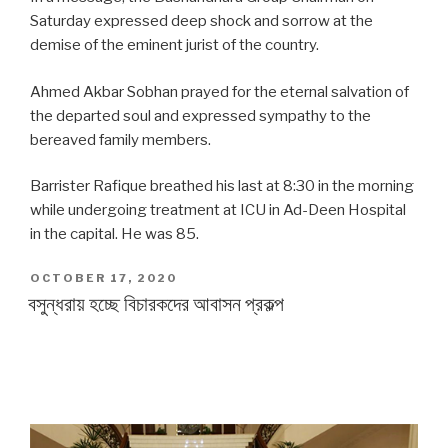
Saturday expressed deep shock and sorrow at the
demise of the eminent jurist of the country.
Ahmed Akbar Sobhan prayed for the eternal salvation of
the departed soul and expressed sympathy to the
bereaved family members.
Barrister Rafique breathed his last at 8:30 in the morning
while undergoing treatment at ICU in Ad-Deen Hospital
in the capital. He was 85.
POSTED
OCTOBER 17, 2020
ON
বসুন্ধরায় হচ্ছে বিচারকদের আবাসন প্রকল্প