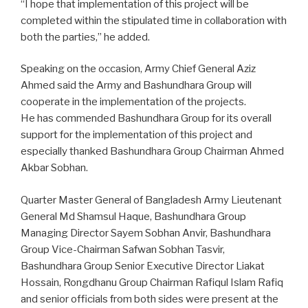
“I hope that implementation of this project will be
completed within the stipulated time in collaboration with
both the parties,” he added.
Speaking on the occasion, Army Chief General Aziz
Ahmed said the Army and Bashundhara Group will
cooperate in the implementation of the projects.
He has commended Bashundhara Group for its overall
support for the implementation of this project and
especially thanked Bashundhara Group Chairman Ahmed
Akbar Sobhan.
Quarter Master General of Bangladesh Army Lieutenant
General Md Shamsul Haque, Bashundhara Group
Managing Director Sayem Sobhan Anvir, Bashundhara
Group Vice-Chairman Safwan Sobhan Tasvir,
Bashundhara Group Senior Executive Director Liakat
Hossain, Rongdhanu Group Chairman Rafiqul Islam Rafiq
and senior officials from both sides were present at the