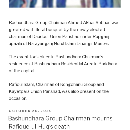
Bashundhara Group Chairman Ahmed Akbar Sobhan was
greeted with floral bouquet by the newly elected
chairman of Daudpur Union Parishad under Rupganj
upazila of Narayanganj Nurul Islam Jahangir Master.
The event took place in Bashundhara Chairman’s
residence at Bashundhara Residential Area in Baridhara
of the capital.
Rafiqul Islam, Chairman of Rongdhanu Group and
Kayetpara Union Parishad, was also present on the
occasion.
POSTED
OCTOBER 26, 2020
ON
Bashundhara Group Chairman mourns
Rafique-ul-Huq’s death