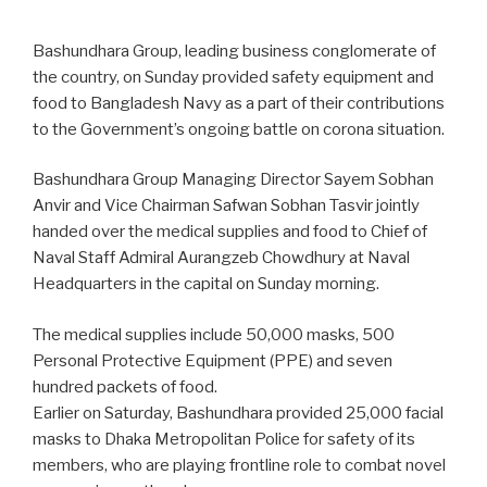
Bashundhara Group, leading business conglomerate of
the country, on Sunday provided safety equipment and
food to Bangladesh Navy as a part of their contributions
to the Government’s ongoing battle on corona situation.
Bashundhara Group Managing Director Sayem Sobhan
Anvir and Vice Chairman Safwan Sobhan Tasvir jointly
handed over the medical supplies and food to Chief of
Naval Staff Admiral Aurangzeb Chowdhury at Naval
Headquarters in the capital on Sunday morning.
The medical supplies include 50,000 masks, 500
Personal Protective Equipment (PPE) and seven
hundred packets of food.
Earlier on Saturday, Bashundhara provided 25,000 facial
masks to Dhaka Metropolitan Police for safety of its
members, who are playing frontline role to combat novel