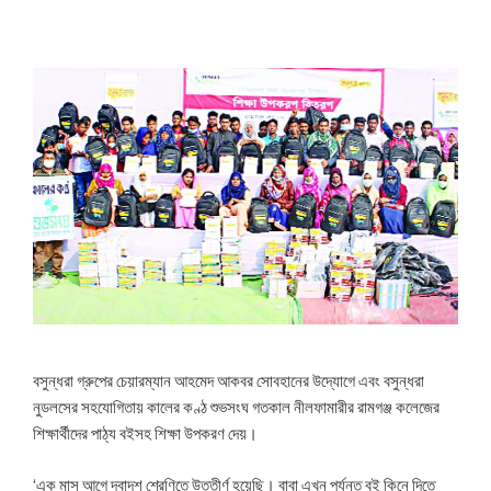
বসুন্ধরা গ্রুপের চেয়ারম্যান আহমেদ আকবর সোবহানের উদ্যোগে এবং বসুন্ধরা
নুডলসের সহযোগিতায় কালের কণ্ঠ শুভসংঘ গতকাল নীলফামারীর রামগঞ্জ কলেজের
শিক্ষার্থীদের পাঠ্য বইসহ শিক্ষা উপকরণ দেয়।
‘এক মাস আগে দ্বাদশ শ্রেণিতে উত্তীর্ণ হয়েছি। বাবা এখন পর্যন্ত বই কিনে দিতে