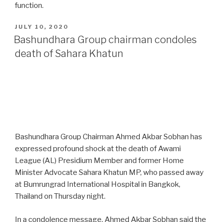
function.
POSTED
JULY 10, 2020
ON
Bashundhara Group chairman condoles
death of Sahara Khatun
Bashundhara Group Chairman Ahmed Akbar Sobhan has
expressed profound shock at the death of Awami
League (AL) Presidium Member and former Home
Minister Advocate Sahara Khatun MP, who passed away
at Bumrungrad International Hospital in Bangkok,
Thailand on Thursday night.
In a condolence message, Ahmed Akbar Sobhan said the