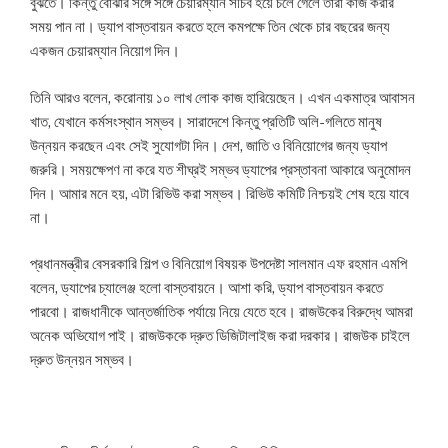
বুঝতে। কিন্তু বোঝার সঙ্গে সঙ্গে চেয়ারম্যান সচিব হয়ে চলে গেলে তারা কাজ করার
সময় পান না। ড্যাপ বাস্তবায়ন করতে হলে কমপক্ষে তিন থেকে চার বছরের জন্য
একজন চেয়ারম্যান নিয়োগ দিন।
তিনি আরও বলেন, করোনায় ১০ লাখ লোক কাজ হারিয়েছেন। এখন একমাত্র আবাসন
খাত, যেখানে কর্মসংস্থান সম্ভব। সারাদেশে কিন্তু প্রতিটি অলি-গলিতে মানুষ
উন্নয়ন করছেন এবং সেই সুযোগটা দিন। দেশ, জাতি ও বিনিয়োগের জন্য ড্যাপ
জরুরি। সময়ক্ষেপণ না করে যত শীঘ্রই সম্ভব ড্যাপের প্রস্তাবনা আকারে অনুমোদন
দিন। আমার মনে হয়, এটা রিভিউ করা সম্ভব। রিভিউ কমিটি নিশ্চয়ই শেষ হয়ে যাবে
না।
প্রধানমন্ত্রীর বেসরকারি শিল্প ও বিনিয়োগ বিষয়ক উপদেষ্টা সালমান এফ রহমান এমপি
বলেন, ড্যাপের চ্যালেঞ্জ হলো বাস্তবায়নে। আশা করি, ড্যাপ বাস্তবায়ন করতে
পারবো। রাজধানীকে আন্তর্জাতিক পর্যায়ে নিয়ে যেতে হবে। রাজউকের বিরুদ্ধে আমরা
অনেক অভিযোগ পাই। রাজউককে দ্রুত ডিজিটালাইজ করা দরকার। রাজউক চাইলে
দ্রুত উন্নয়ন সম্ভব।