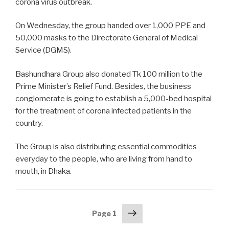
corona virus outbreak.
On Wednesday, the group handed over 1,000 PPE and
50,000 masks to the Directorate General of Medical
Service (DGMS).
Bashundhara Group also donated Tk 100 million to the
Prime Minister’s Relief Fund. Besides, the business
conglomerate is going to establish a 5,000-bed hospital
for the treatment of corona infected patients in the
country.
The Group is also distributing essential commodities
everyday to the people, who are living from hand to
mouth, in Dhaka.
Posts
Next
Page
1
page
navigation