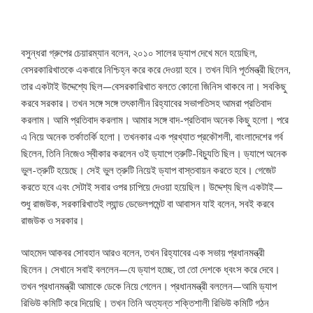
বসুন্ধরা গ্রুপের চেয়ারম্যান বলেন, ২০১০ সালের ড্যাপ দেখে মনে হয়েছিল,
বেসরকারিখাতকে একবারে নিশ্চিহ্ন করে করে দেওয়া হবে। তখন যিনি পূর্তমন্ত্রী ছিলেন,
তার একটাই উদ্দেশ্যে ছিল—বেসরকারিখাত বলতে কোনো জিনিস থাকবে না। সবকিছু
করবে সরকার। তখন সঙ্গে সঙ্গে তৎকালীন রিহ্যাবের সভাপতিসহ আমরা প্রতিবাদ
করলাম। আমি প্রতিবাদ করলাম। আমার সঙ্গে বাদ-প্রতিবাদ অনেক কিছু হলো। পরে
এ নিয়ে অনেক তর্কাতর্কি হলো। তখনকার এক প্রখ্যাত প্রকৌশলী, বাংলাদেশের গর্ব
ছিলেন, তিনি নিজেও স্বীকার করলেন ওই ড্যাপে ত্রুটি-বিচ্যুতি ছিল। ড্যাপে অনেক
ভুল-ত্রুটি হয়েছে। সেই ভুল ত্রুটি নিয়েই ড্যাপ বাস্তবায়ন করতে হবে। গেজেট
করতে হবে এবং সেটাই সবার ওপর চাপিয়ে দেওয়া হয়েছিল। উদ্দেশ্য ছিল একটাই—
শুধু রাজউক, সরকারিখাতই ল্যান্ড ডেভেলপমেন্ট বা আবাসন যাই বলেন, সবই করবে
রাজউক ও সরকার।
আহমেদ আকবর সোবহান আরও বলেন, তখন রিহ্যাবের এক সভায় প্রধানমন্ত্রী
ছিলেন। সেখানে সবাই বললেন—যে ড্যাপ হচ্ছে, তা তো দেশকে ধ্বংস করে দেবে।
তখন প্রধানমন্ত্রী আমাকে ডেকে নিয়ে গেলেন। প্রধানমন্ত্রী বললেন—আমি ড্যাপ
রিভিউ কমিটি করে দিয়েছি। তখন তিনি অত্যন্ত শক্তিশালী রিভিউ কমিটি গঠন