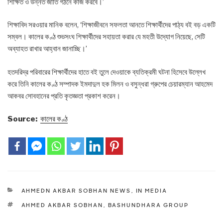
শিক্ষিত ও উন্নত জাতি গঠনে কাজ করবে।’
শিক্ষাবিদ সরওয়ার মানিক বলেন, ‘শিক্ষাজীবনে সফলতা আনতে শিক্ষার্থীদের পাঠ্য বই বড় একটি
সম্বল। কালের কণ্ঠ শুভসংঘ শিক্ষার্থীদের সহায়তা করার যে মহতী উদ্যোগ নিয়েছে, সেটি
অব্যাহত রাখার আহ্বান জানাচ্ছি।’
হতদরিদ্র পরিবারের শিক্ষার্থীদের হাতে বই তুলে দেওয়াকে ব্যতিক্রমী ঘটনা হিসেবে উল্লেখ
করে তিনি কালের কণ্ঠ সম্পাদক ইমদাদুল হক মিলন ও বসুন্ধরা গ্রুপের চেয়ারম্যান আহমেদ
আকবর সোবহানের প্রতি কৃতজ্ঞতা প্রকাশ করেন।
Source:
কালের কণ্ঠ
CATEGORIES
AHMEDN AKBAR SOBHAN NEWS
,
IN MEDIA
TAGS
AHMED AKBAR SOBHAN
,
BASHUNDHARA GROUP