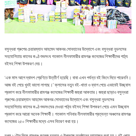
বসুন্ধরা গ্রুপের চেয়ারম্যান আহমেদ আকবর সোবহানের উদ্যোগে এবং বসুন্ধরা নুডলসের
সহযোগিতায় কালের কণ্ঠ শুভসংঘ গতকাল নীলফামারীর রামগঞ্জ কলেজের শিক্ষার্থীদের পাঠ্য
বইসহ শিক্ষা উপকরণ দেয়।
‘এক মাস আগে দ্বাদশ শ্রেণিতে উত্তীর্ণ হয়েছি। বাবা এখন পর্যন্ত বই কিনে দিতে পারেননি।
আজ বই পেয়ে খুবই ভালো লাগছে।’ ক্লাসের নতুন বই-খাতা ও ব্যাগ পেয়ে এভাবেই উচ্ছ্বাস
প্রকাশ করে নীলফামারীর রামগঞ্জ কলেজের শিক্ষার্থী জহুরা আকতার। জহুরা ছাড়াও বসুন্ধরা
গ্রুপের চেয়ারম্যান আহমেদ আকবর সোবহানের উদ্যোগে এবং বসুন্ধরা নুডলসের
সহযোগিতায় কালের কণ্ঠ শুভসংঘের দেওয়া পাঠ্য বইসহ শিক্ষা উপকরণ পেয়ে এমন উচ্ছ্বাস
প্রকাশ করে আরো অনেক শিক্ষার্থী। গতকাল শনিবার নীলফামারীর প্রত্যন্ত অঞ্চলের রামগঞ্জ
কলেজের ২৫০ শিক্ষার্থীর মধ্যে এসব বিতরণ করা হয়।
দুপুর ১২টার দিকে রামগঞ্জ কলেজ চত্বরে এ উপলক্ষে অনুষ্ঠানের আয়োজন করা হয়। বই পেয়ে