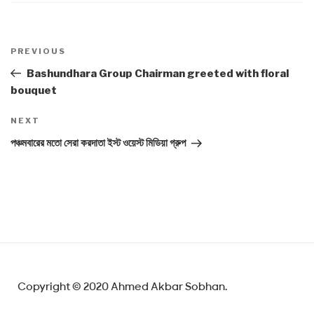
Post
PREVIOUS
Previous
navigation
Post
Bashundhara Group Chairman greeted with floral
bouquet
NEXT
Next
Post
পঞ্চমবারের মতো সেরা করদাতা ইস্ট ওয়েস্ট মিডিয়া গ্রুপ
Copyright © 2020 Ahmed Akbar Sobhan.